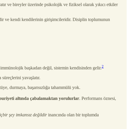
ır ve bireyler üzerinde psikolojik ve fiziksel olarak yıkıcı etkiler
r ve kendi kendilerinin girişimcileridir. Disiplin toplumunun
2
 immünolojik başkadan değil, sistemin kendisinden gelir.
süreçlerini yavaşlatır.
tüye, durmaya, başarısızlığa tahammülü yok.
buriyeti altında çabalamaktan yorulurlar
. Performans öznesi,
çbir şey imkansız değildir
inancında olan bir toplumda