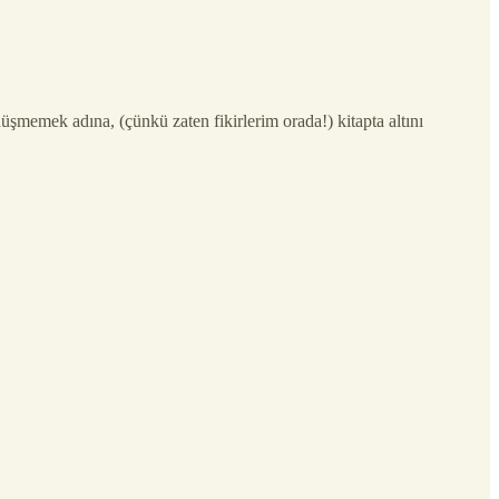
üşmemek adına, (çünkü zaten fikirlerim orada!) kitapta altını