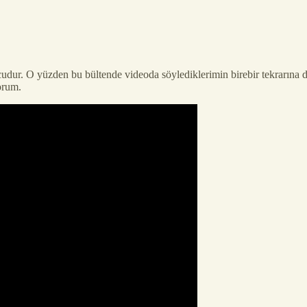
ucudur. O yüzden bu bültende videoda söylediklerimin birebir tekrarına d
orum.