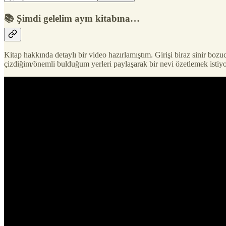
📚 Şimdi gelelim ayın kitabına…
Kitap hakkında detaylı bir video hazırlamıştım. Girişi biraz sinir boz
çizdiğim/önemli bulduğum yerleri paylaşarak bir nevi özetlemek istiy