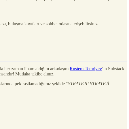
zı, buluşma kayıtları ve sohbet odasına erişebilirsiniz.
nda her zaman ilham aldığım arkadaşım
Rustem Temriyev
’in Substack
sandır! Mutlaka takibe alınız.
slarında pek rastlamadığımız şekilde “
STRATEJİ! STRATEJİ