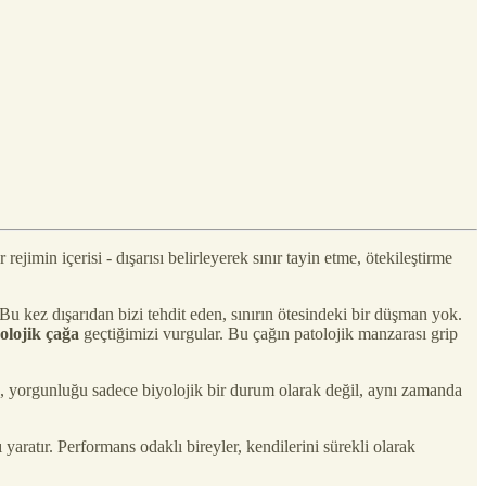
jimin içerisi - dışarısı belirleyerek sınır tayin etme, ötekileştirme
u kez dışarıdan bizi tehdit eden, sınırın ötesindeki bir düşman yok.
olojik çağa
geçtiğimizi vurgular. Bu çağın patolojik manzarası grip
, yorgunluğu sadece biyolojik bir durum olarak değil, aynı zamanda
aratır. Performans odaklı bireyler, kendilerini sürekli olarak