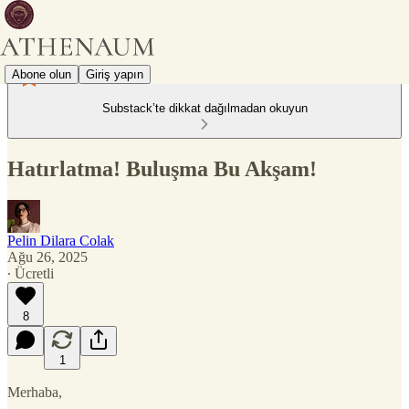
Abone olun
Giriş yapın
Substack’te dikkat dağılmadan okuyun
Hatırlatma! Buluşma Bu Akşam!
Pelin Dilara Colak
Ağu 26, 2025
∙ Ücretli
8
1
Merhaba,